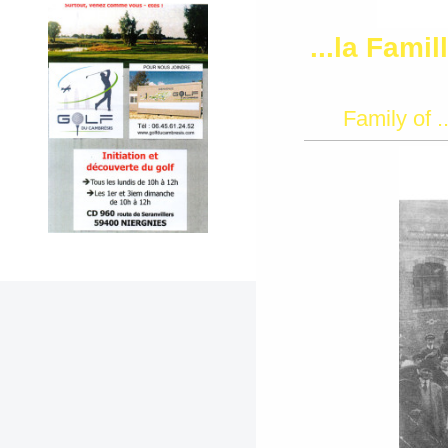
...la Fami
Family
of
.