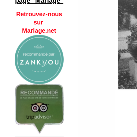
page "Mariage"
Retrouvez-nous
sur
Mariage.net