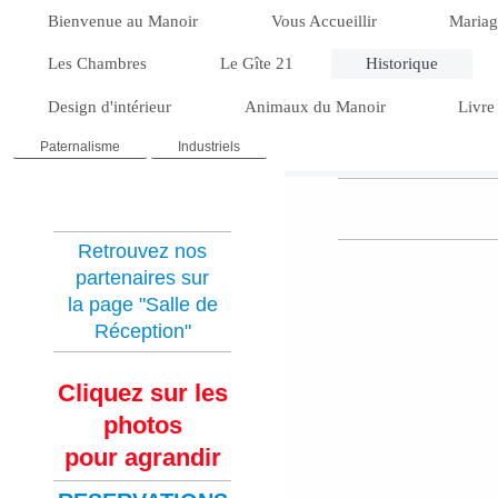
Bienvenue au Manoir
Vous Accueillir
Mariag
Les Chambres
Le Gîte 21
Historique
Design d'intérieur
Animaux du Manoir
Livre
Paternalisme
Industriels
Retrouvez nos
partenaires sur
la page "Salle de
Réception"
Cliquez sur les
phot
os
pour agrandir