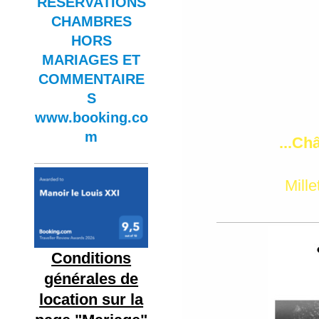
RESERVATIONS
CHAMBRES
HORS
MARIAGES ET
COMMENTAIRE
S
www.booking.co
m
...Ch
Mille
Conditions
générales de
location sur la