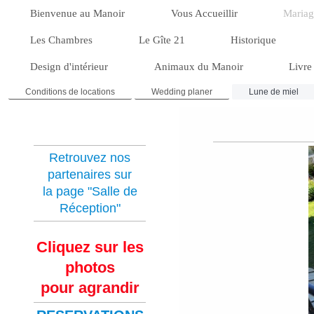
Bienvenue au Manoir
Vous Accueillir
Mariag
Les Chambres
Le Gîte 21
Historique
Design d'intérieur
Animaux du Manoir
Livre
Conditions de locations
Wedding planer
Lune de miel
Retrouvez nos
partenaires sur
la page "Salle de
Réception"
Cliquez sur les
phot
os
pour agrandir