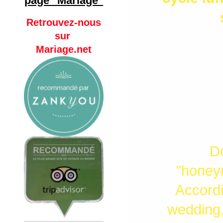
page "Mariage"
Retrouvez-nous
sur
Mariage.net
D
"
honey
Accordi
wedding